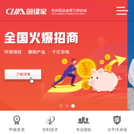
甲级资质
专利技术
专业团队
太平洋承保