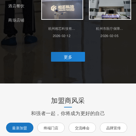
酒店餐饮
商场店铺
杭州相芯科技有...
杭州市医疗保障...
2026-02-12
2026-02-05
更多
加盟商风采
和强者一起，你将成为更好的自己
最新加盟
终端门店
交流峰会
品牌宣传