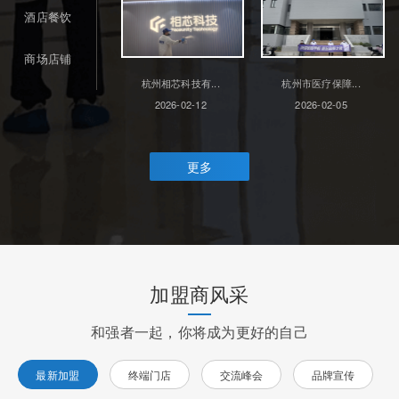
酒店餐饮
商场店铺
杭州相芯科技有...
杭州市医疗保障...
2026-02-12
2026-02-05
更多
加盟商风采
和强者一起，你将成为更好的自己
最新加盟
终端门店
交流峰会
品牌宣传