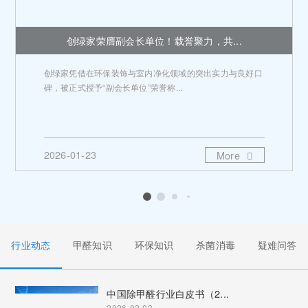
创绿家荣膺副会长单位！载誉聚力，共...
创绿家凭借在环保装饰与室内净化领域的突出实力与良好口
碑，被正式授予“副会长单位”荣誉称...
2026-01-23
More
行业动态
甲醛知识
环保知识
杀菌消毒
疑难问答
中国除甲醛行业白皮书（2...
2026-02-03