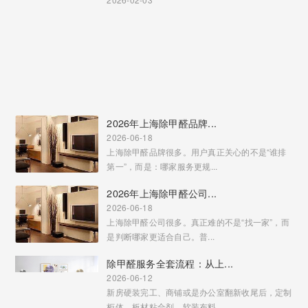
2026年上海除甲醛品牌...
2026-06-18
上海除甲醛品牌很多。用户真正关心的不是“谁排
第一”，而是：哪家服务更规...
2026年上海除甲醛公司...
2026-06-18
上海除甲醛公司很多。真正难的不是“找一家”，而
是判断哪家更适合自己。普...
除甲醛服务全套流程：从上...
2026-06-12
新房硬装完工、商铺或是办公室翻新收尾后，定制
柜体、板材粘合剂、软装布料...