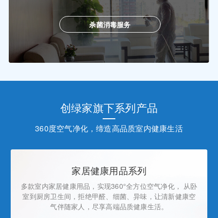
杀菌消毒服务
创绿家旗下系列产品
360度空气净化，缔造高品质室内健康生活
家居健康用品系列
多款室内家居健康用品，实现360°全方位空气净化， 从卧
室到厨房卫生间，拒绝甲醛、细菌、异味，让清新健康空
气伴随家人，尽享高端品质健康生活。