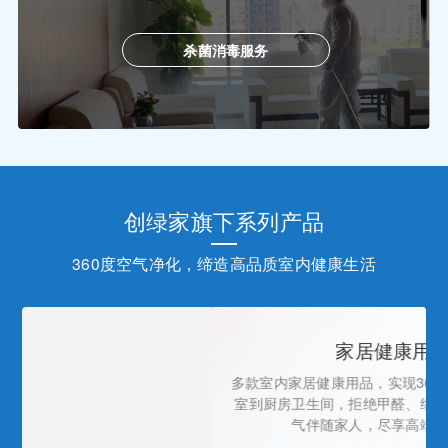
杀菌消毒服务
创绿家旗下系列产品
360度空气净化，缔造高品质室内健康生活
家居健康用品系列
多款室内家居健康用品，实现360°全方位空气净化， 从卧
室到厨房卫生间，拒绝甲醛、细菌、异味，让清新健康空
气伴随家人，尽享高端品质健康生活。