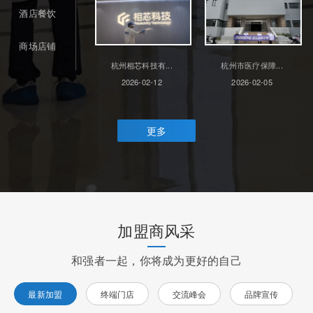
酒店餐饮
商场店铺
杭州相芯科技有...
杭州市医疗保障...
2026-02-12
2026-02-05
更多
加盟商风采
和强者一起，你将成为更好的自己
最新加盟
终端门店
交流峰会
品牌宣传