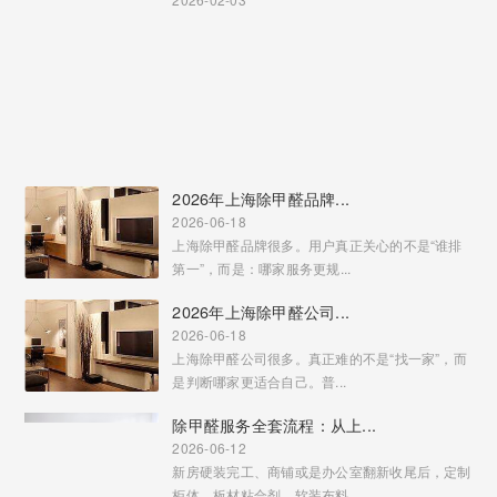
2026年上海除甲醛品牌...
2026-06-18
上海除甲醛品牌很多。用户真正关心的不是“谁排
第一”，而是：哪家服务更规...
2026年上海除甲醛公司...
2026-06-18
上海除甲醛公司很多。真正难的不是“找一家”，而
是判断哪家更适合自己。普...
除甲醛服务全套流程：从上...
2026-06-12
新房硬装完工、商铺或是办公室翻新收尾后，定制
柜体、板材粘合剂、软装布料...