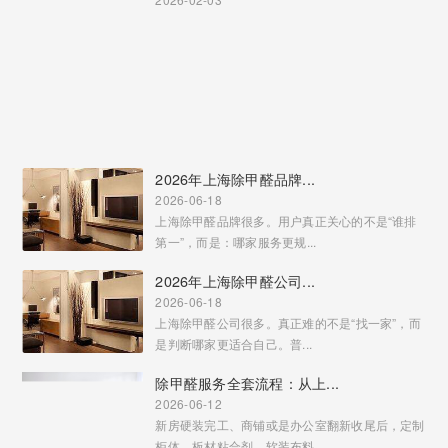
2026年上海除甲醛品牌...
2026-06-18
上海除甲醛品牌很多。用户真正关心的不是“谁排
第一”，而是：哪家服务更规...
2026年上海除甲醛公司...
2026-06-18
上海除甲醛公司很多。真正难的不是“找一家”，而
是判断哪家更适合自己。普...
除甲醛服务全套流程：从上...
2026-06-12
新房硬装完工、商铺或是办公室翻新收尾后，定制
柜体、板材粘合剂、软装布料...