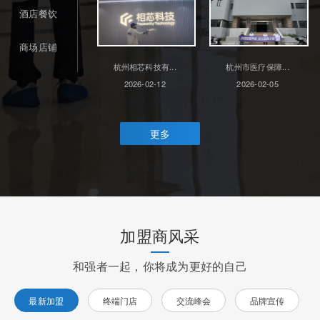
酒店餐饮
商场店铺
杭州相芯科技有...
杭州市医疗保障...
2026-02-12
2026-02-05
更多
加盟商风采
和强者一起，你将成为更好的自己
最新加盟
终端门店
交流峰会
品牌宣传