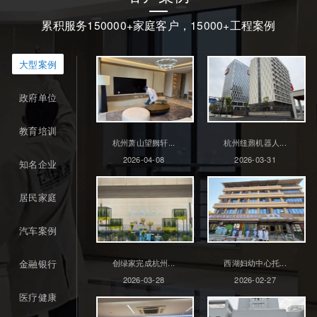
累积服务150000+家庭客户，15000+工程案例
大型案例
政府单位
教育培训
杭州萧山望阙轩...
杭州纽鼐机器人...
2026-04-08
2026-03-31
知名企业
居民家庭
汽车案例
金融银行
创绿家完成杭州...
西湖妇幼中心托...
2026-03-28
2026-02-27
医疗健康