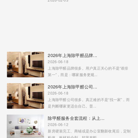
2026年上海除甲醛品牌...
2026-06-18
上海除甲醛品牌很多。用户真正关心的不是“谁排
第一”，而是：哪家服务更规...
2026年上海除甲醛公司...
2026-06-18
上海除甲醛公司很多。真正难的不是“找一家”，而
是判断哪家更适合自己。普...
除甲醛服务全套流程：从上...
2026-06-12
新房硬装完工、商铺或是办公室翻新收尾后，定制
柜体、板材粘合剂、软装布料...