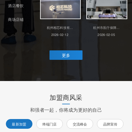
酒店餐饮
商场店铺
杭州相芯科技有...
杭州市医疗保障...
2026-02-12
2026-02-05
更多
加盟商风采
和强者一起，你将成为更好的自己
最新加盟
终端门店
交流峰会
品牌宣传