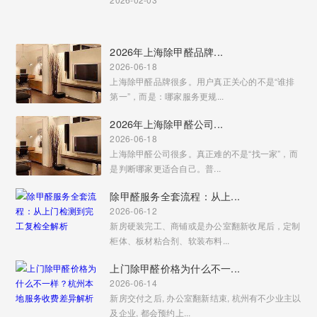
2026年上海除甲醛品牌...
2026-06-18
上海除甲醛品牌很多。用户真正关心的不是“谁排
第一”，而是：哪家服务更规...
2026年上海除甲醛公司...
2026-06-18
上海除甲醛公司很多。真正难的不是“找一家”，而
是判断哪家更适合自己。普...
除甲醛服务全套流程：从上...
2026-06-12
新房硬装完工、商铺或是办公室翻新收尾后，定制
柜体、板材粘合剂、软装布料...