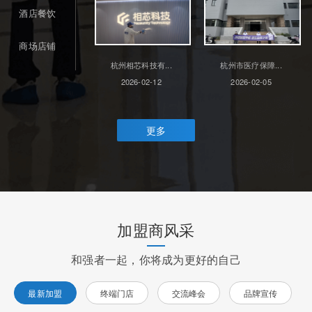
酒店餐饮
商场店铺
杭州相芯科技有...
杭州市医疗保障...
2026-02-12
2026-02-05
更多
加盟商风采
和强者一起，你将成为更好的自己
最新加盟
终端门店
交流峰会
品牌宣传