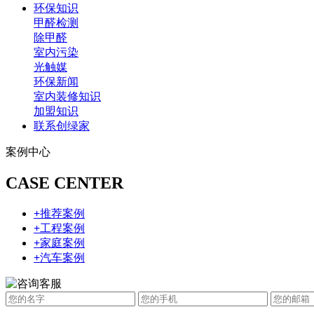
环保知识
甲醛检测
除甲醛
室内污染
光触媒
环保新闻
室内装修知识
加盟知识
联系创绿家
案例中心
CASE CENTER
+
推荐案例
+
工程案例
+
家庭案例
+
汽车案例