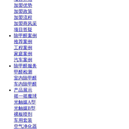
加盟优势
加盟政策
加盟流程
加盟商风采
项目答疑
除甲醛案例
推荐案例
工程案例
家庭案例
汽车案例
除甲醛服务
甲醛检测
室内除甲醛
车内除甲醛
产品展示
摇一摇魔球
光触媒A型
光触媒B型
裸板喷剂
车用套装
空气净化器