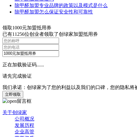
除甲醛加盟专业品牌的政策以及模式是什么
除甲醛加盟怎么保证安全性和可靠性
领取
1000
元加盟抵用券
已有
11256
位创业者领取了创绿家加盟抵用券
正在加载验证码......
请先完成验证
我们承诺：创绿家为了您的利益以及我们的口碑，您的隐私将
立即领取
关于创绿家
公司概况
发展历程
企业高管