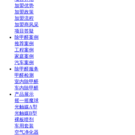
加盟优势
加盟政策
加盟流程
加盟商风采
项目答疑
除甲醛案例
推荐案例
工程案例
家庭案例
汽车案例
除甲醛服务
甲醛检测
室内除甲醛
车内除甲醛
产品展示
摇一摇魔球
光触媒A型
光触媒B型
裸板喷剂
车用套装
空气净化器