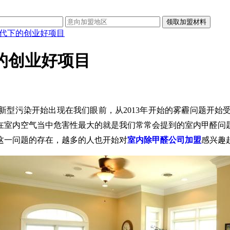
时代下的创业好项目
的创业好项目
新型污染开始出现在我们眼前，从
2013年开始的雾霾问题开
在室内空气当中危害性最大的就是我们常常会提到的室内甲醛问
这一问题的存在，越多的人也开始对
室内除甲醛公司加盟
感兴趣