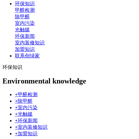
环保知识
甲醛检测
除甲醛
室内污染
光触媒
环保新闻
室内装修知识
加盟知识
联系创绿家
环保知识
Environmental knowledge
+
甲醛检测
+
除甲醛
+
室内污染
+
光触媒
+
环保新闻
+
室内装修知识
+
加盟知识