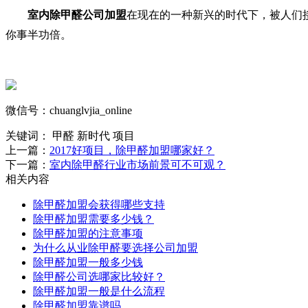
室内除甲醛公司加盟
在现在的一种新兴的时代下，被人们
你事半功倍。
微信号：chuanglvjia_online
关键词：
甲醛 新时代 项目
上一篇：
2017好项目，除甲醛加盟哪家好？
下一篇：
室内除甲醛行业市场前景可不可观？
相关内容
除甲醛加盟会获得哪些支持
除甲醛加盟需要多少钱？
除甲醛加盟的注意事项
为什么从业除甲醛要选择公司加盟
除甲醛加盟一般多少钱
除甲醛公司选哪家比较好？
除甲醛加盟一般是什么流程
除甲醛加盟靠谱吗