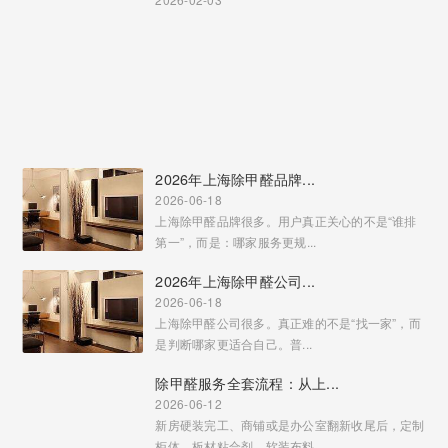
2026年上海除甲醛品牌...
2026-06-18
上海除甲醛品牌很多。用户真正关心的不是“谁排
第一”，而是：哪家服务更规...
2026年上海除甲醛公司...
2026-06-18
上海除甲醛公司很多。真正难的不是“找一家”，而
是判断哪家更适合自己。普...
除甲醛服务全套流程：从上...
2026-06-12
新房硬装完工、商铺或是办公室翻新收尾后，定制
柜体、板材粘合剂、软装布料...