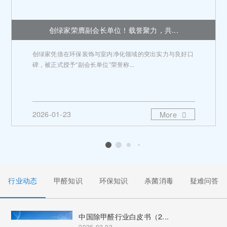
创绿家荣膺副会长单位！载誉聚力，共...
创绿家凭借在环保装饰与室内净化领域的突出实力与良好口
碑，被正式授予“副会长单位”荣誉称...
2026-01-23
More
行业动态
甲醛知识
环保知识
杀菌消毒
疑难问答
中国除甲醛行业白皮书（2...
2026-02-03