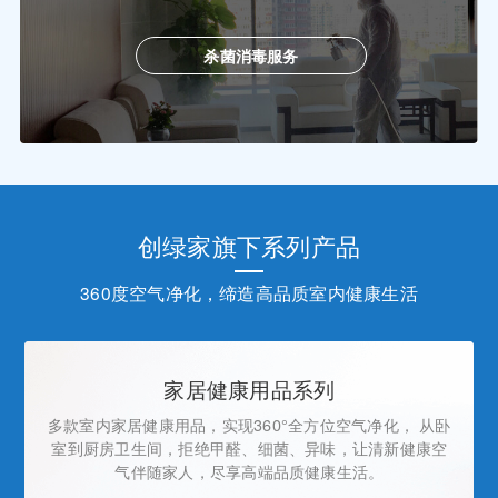
杀菌消毒服务
创绿家旗下系列产品
360度空气净化，缔造高品质室内健康生活
家居健康用品系列
多款室内家居健康用品，实现360°全方位空气净化， 从卧
室到厨房卫生间，拒绝甲醛、细菌、异味，让清新健康空
气伴随家人，尽享高端品质健康生活。