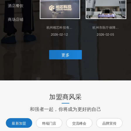
酒店餐饮
商场店铺
杭州相芯科技有...
杭州市医疗保障...
2026-02-12
2026-02-05
更多
加盟商风采
和强者一起，你将成为更好的自己
最新加盟
终端门店
交流峰会
品牌宣传