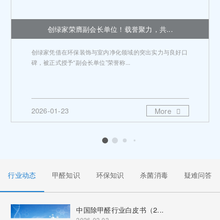
创绿家荣膺副会长单位！载誉聚力，共...
创绿家凭借在环保装饰与室内净化领域的突出实力与良好口
碑，被正式授予“副会长单位”荣誉称...
2026-01-23
More
行业动态
甲醛知识
环保知识
杀菌消毒
疑难问答
中国除甲醛行业白皮书（2...
2026-02-03