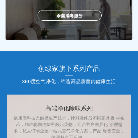
杀菌消毒服务
创绿家旗下系列产品
360度空气净化，缔造高品质室内健康生活
高端净化除味系列
采用高科技光触媒生产技术，针对装修后不同家具板 材布
艺，精准靶向消除甲醛污染物，迎合客户差异化 治理需
求，私人订制全屋一站式空气净化方案，产品 母婴安全，
效果持久不反弹。