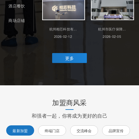
酒店餐饮
商场店铺
杭州相芯科技有...
杭州市医疗保障...
2026-02-12
2026-02-05
更多
加盟商风采
和强者一起，你将成为更好的自己
最新加盟
终端门店
交流峰会
品牌宣传