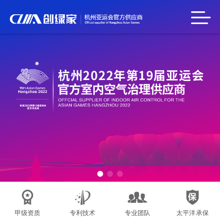
甲级资质
专利技术
专业团队
太平洋承保