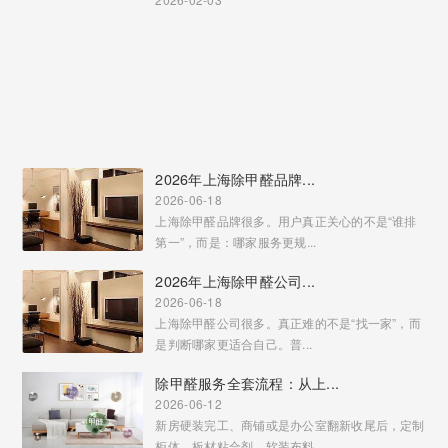
2026年上海除甲醛品牌...
2026-06-18
上海除甲醛品牌很多。用户真正关心的不是“谁排
第一”，而是：哪家服务更规...
2026年上海除甲醛公司...
2026-06-18
上海除甲醛公司很多。真正难的不是“找一家”，而
是判断哪家更适合自己。普...
除甲醛服务全套流程：从上...
2026-06-12
新房硬装完工、商铺或是办公室翻新收尾后，定制
柜体、板材粘合剂、软装布料...